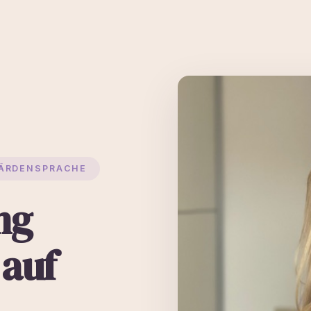
EBÄRDENSPRACHE
ng
 auf