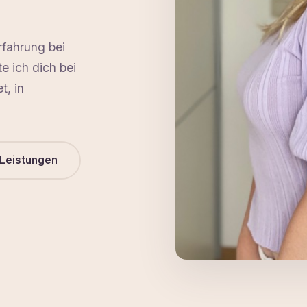
rfahrung bei
e ich dich bei
, in
Leistungen