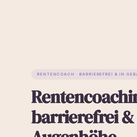
RENTENCOACH · BARRIEREFREI & IN G
Rentencoachi
barrierefrei &